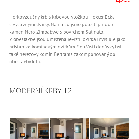
Horkovzdušný krb s krbovou vložkou Hoxter Ecka
s výsuvnými dvířky. Na římsu jsme použili přírodní
kámen Nero Zimbabwe s povrchem Satinato.
V obestavbě jsou umístěna revizní dvířka Invisible jako
přístup ke komínovým dvířkům. Součástí dodávky byl
také nerezový komín Bertrams zakomponovaný do
obestavby krbu.
MODERNÍ KRBY 12