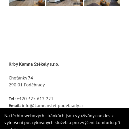
Krby Kamna Székely s.r.o.
Choťánky 74
290 01 Poděbrady
Tel:
+420 325 612 221
Email:
info@kamnarstvi-podebrady.cz
Na těchto webových stránkách jsou využívány cookies k
vylepšení poskytovaných služeb a pro zvýšení komfortu při