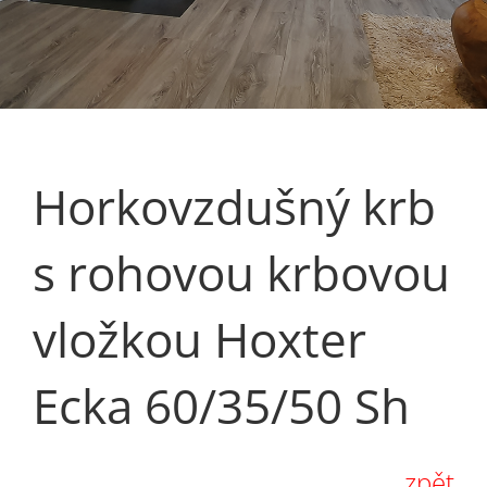
Horkovzdušný krb
s rohovou krbovou
vložkou Hoxter
Ecka 60/35/50 Sh
zpět