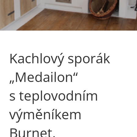
Kachlový sporák
„Medailon“
s teplovodním
výměníkem
Burnet.