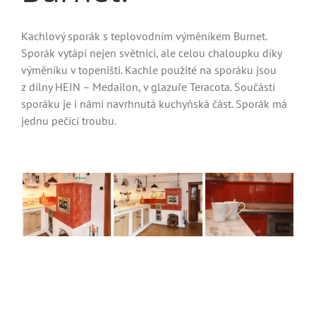
Kachlový sporák s teplovodním výměníkem Burnet.
Sporák vytápí nejen světnici, ale celou chaloupku díky
výměníku v topeništi. Kachle použité na sporáku jsou
z dílny HEIN – Medailon, v glazuře Teracota. Součástí
sporáku je i námi navrhnutá kuchyňská část. Sporák má
jednu pečící troubu.